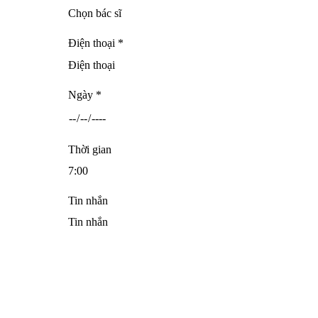
Điện thoại *
Ngày *
Thời gian
Tin nhắn