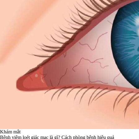
Khám mắt
Bệnh viêm loét giác mạc là gì? Cách phòng bệnh hiệu quả