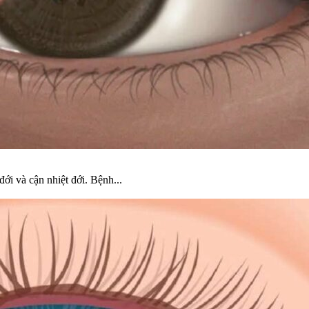
i và cận nhiệt đới. Bệnh...