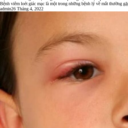
Bệnh viêm loét giác mạc là một trong những bệnh lý về mắt thường gặp
admin
26 Tháng 4, 2022