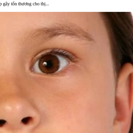
 gây tổn thương cho thị...