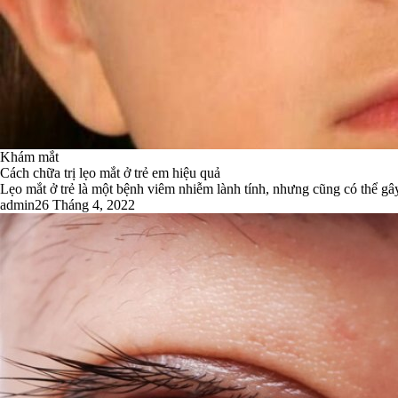
Khám mắt
Cách chữa trị lẹo mắt ở trẻ em hiệu quả
Lẹo mắt ở trẻ là một bệnh viêm nhiễm lành tính, nhưng cũng có thể gâ
admin
26 Tháng 4, 2022