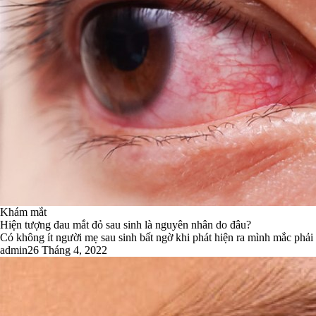
Khám mắt
Hiện tượng đau mắt đỏ sau sinh là nguyên nhân do đâu?
Có không ít người mẹ sau sinh bất ngờ khi phát hiện ra mình mắc phải t
admin
26 Tháng 4, 2022