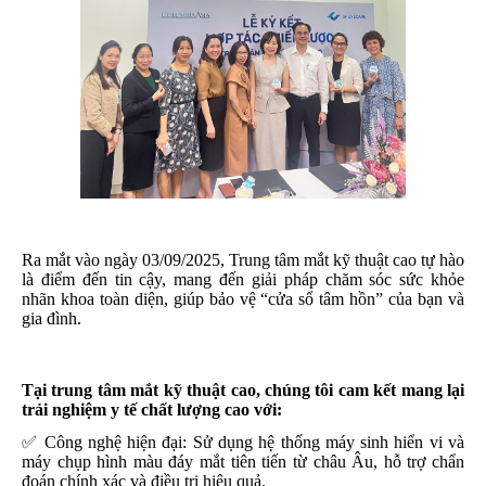
Ra mắt vào ngày 03/09/2025, Trung tâm mắt kỹ thuật cao tự hào
là điểm đến tin cậy, mang đến giải pháp chăm sóc sức khỏe
nhãn khoa toàn diện, giúp bảo vệ “cửa sổ tâm hồn” của bạn và
gia đình.
Tại trung tâm mắt kỹ thuật cao, chúng tôi cam kết mang lại
trải nghiệm y tế chất lượng cao với:
✅ Công nghệ hiện đại: Sử dụng hệ thống máy sinh hiển vi và
máy chụp hình màu đáy mắt tiên tiến từ châu Âu, hỗ trợ chẩn
đoán chính xác và điều trị hiệu quả.