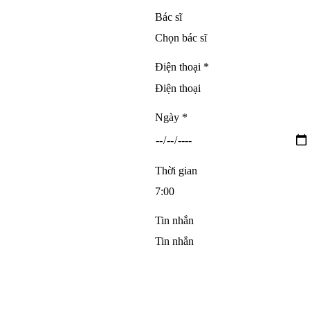
Bác sĩ
Điện thoại *
Ngày *
Thời gian
Tin nhắn