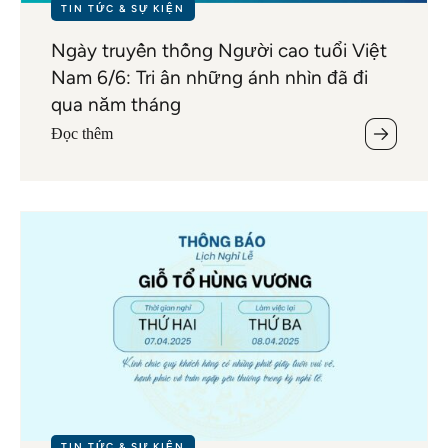
TIN TỨC & SỰ KIỆN
Ngày truyền thống Người cao tuổi Việt
Nam 6/6: Tri ân những ánh nhìn đã đi
qua năm tháng
Đọc thêm
TIN TỨC & SỰ KIỆN