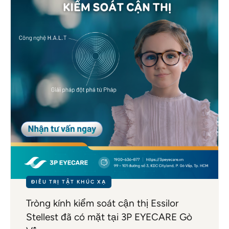
ĐIỀU TRỊ TẬT KHÚC XẠ
Tròng kính kiểm soát cận thị Essilor
Stellest đã có mặt tại 3P EYECARE Gò