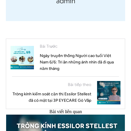
admin
Bài Trước
Ngày truyền thống Người cao tuổi Việt
Nam 6/6: Tri ân những ánh nhìn đã đi qua
năm tháng
Bài tiếp theo
Tròng kính kiểm soát cận thị Essilor Stellest
đã có mặt tại 3P EYECARE Gò Vấp
Bài viết liên quan