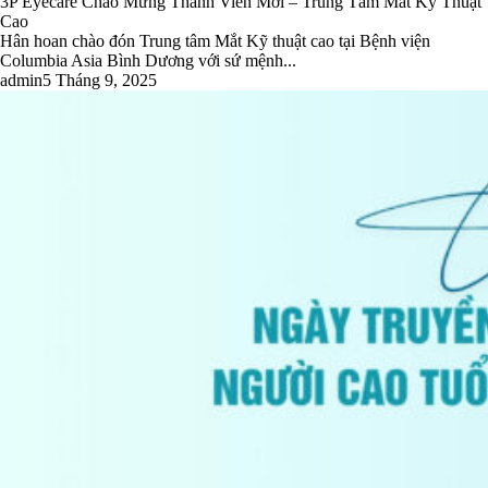
3P Eyecare Chào Mừng Thành Viên Mới – Trung Tâm Mắt Kỹ Thuật
Cao
Hân hoan chào đón Trung tâm Mắt Kỹ thuật cao tại Bệnh viện
Columbia Asia Bình Dương với sứ mệnh...
admin
5 Tháng 9, 2025