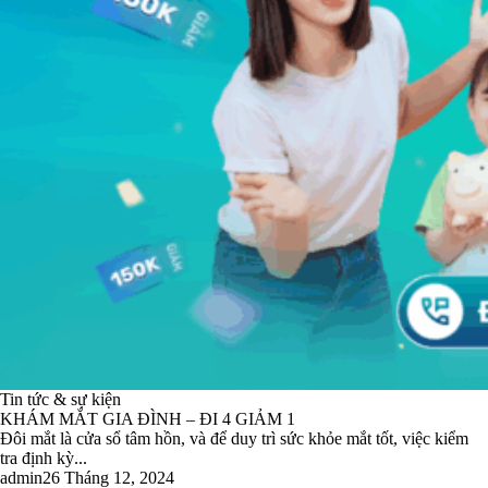
Tin tức & sự kiện
KHÁM MẮT GIA ĐÌNH – ĐI 4 GIẢM 1
Đôi mắt là cửa sổ tâm hồn, và để duy trì sức khỏe mắt tốt, việc kiểm
tra định kỳ...
admin
26 Tháng 12, 2024