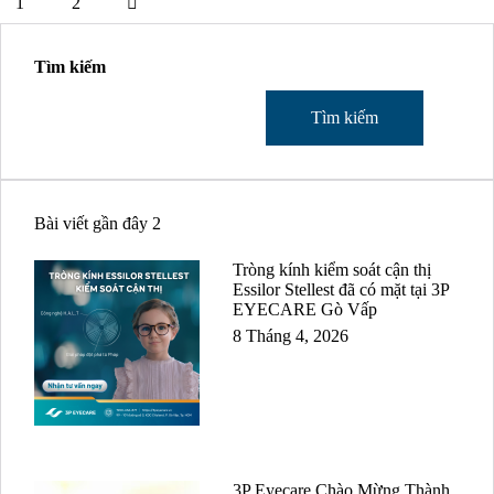
1
2
Tìm kiếm
Tìm kiếm
Bài viết gần đây 2
Tròng kính kiểm soát cận thị
Essilor Stellest đã có mặt tại 3P
EYECARE Gò Vấp
8 Tháng 4, 2026
3P Eyecare Chào Mừng Thành