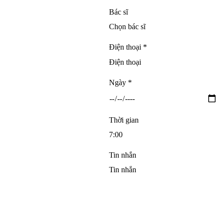
Bác sĩ
Điện thoại *
Ngày *
Thời gian
Tin nhắn