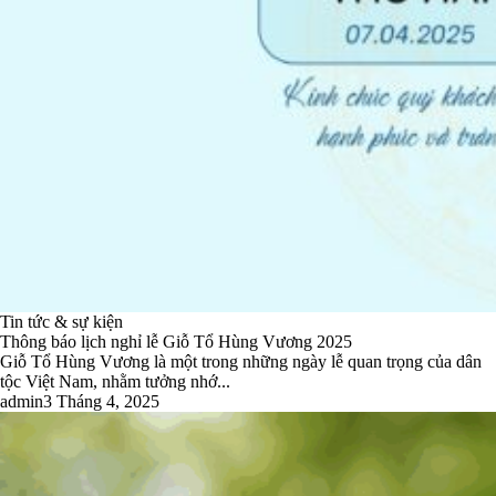
Tin tức & sự kiện
Thông báo lịch nghỉ lễ Giỗ Tổ Hùng Vương 2025
Giỗ Tổ Hùng Vương là một trong những ngày lễ quan trọng của dân
tộc Việt Nam, nhằm tưởng nhớ...
admin
3 Tháng 4, 2025