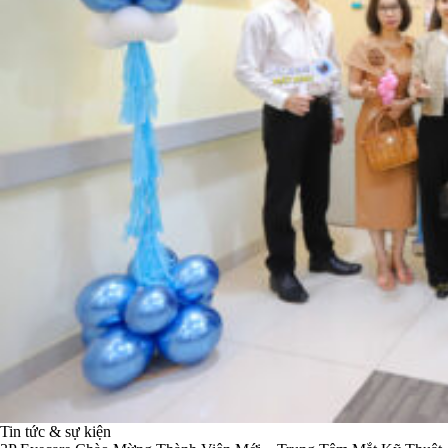
Tin tức & sự kiện