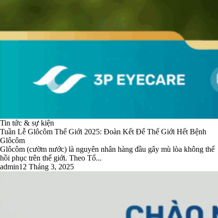
Tin tức & sự kiện
Tuần Lễ Glôcôm Thế Giới 2025: Đoàn Kết Để Thế Giới Hết Bệnh
Glôcôm
Glôcôm (cườm nước) là nguyên nhân hàng đầu gây mù lòa không thể
hồi phục trên thế giới. Theo Tổ...
admin
12 Tháng 3, 2025