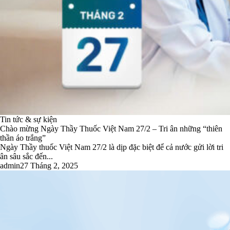
Tin tức & sự kiện
Chào mừng Ngày Thầy Thuốc Việt Nam 27/2 – Tri ân những “thiên
thần áo trắng”
Ngày Thầy thuốc Việt Nam 27/2 là dịp đặc biệt để cả nước gửi lời tri
ân sâu sắc đến...
admin
27 Tháng 2, 2025