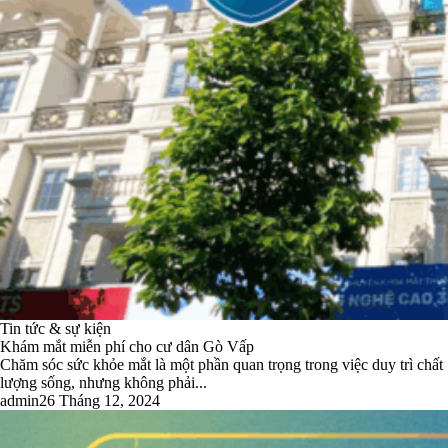
Tin tức & sự kiện
Khám mắt miễn phí cho cư dân Gò Vấp
Chăm sóc sức khỏe mắt là một phần quan trọng trong việc duy trì chất
lượng sống, nhưng không phải...
admin
26 Tháng 12, 2024