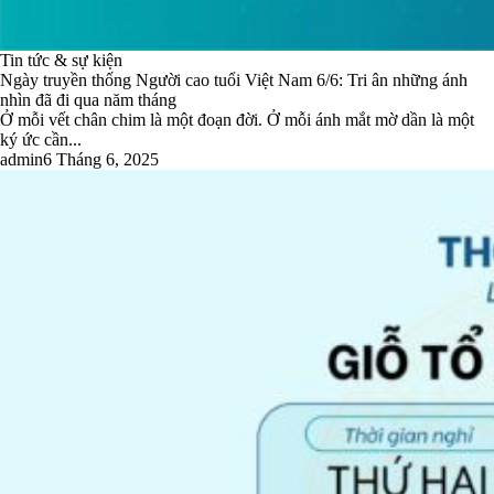
Tin tức & sự kiện
Ngày truyền thống Người cao tuổi Việt Nam 6/6: Tri ân những ánh
nhìn đã đi qua năm tháng
Ở mỗi vết chân chim là một đoạn đời. Ở mỗi ánh mắt mờ dần là một
ký ức cần...
admin
6 Tháng 6, 2025