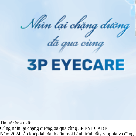
Tin tức & sự kiện
Cùng nhìn lại chặng đường đã qua cùng 3P EYECARE
Năm 2024 sắp khép lại, đánh dấu một hành trình đầy ý nghĩa và đáng