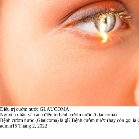
Điều trị cườm nước GLAUCOMA
Nguyên nhân và cách điều trị bệnh cườm nước (Glaucoma)
Bệnh cườm nước (Glaucoma) là gì? Bệnh cườm nước (hay còn gọi là Gl
admin
15 Tháng 2, 2022