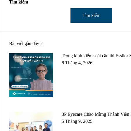
Tìm kiếm
Tìm kiếm
Bài viết gần đây 2
Tròng kính kiểm soát cận thị Essilo
8 Tháng 4, 2026
3P Eyecare Chào Mừng Thành Viên 
5 Tháng 9, 2025