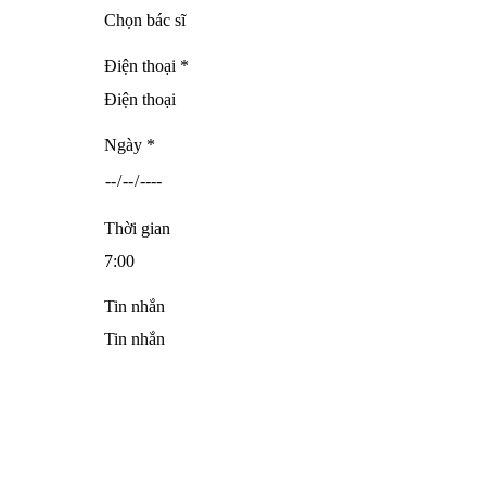
Điện thoại *
Ngày *
Thời gian
Tin nhắn