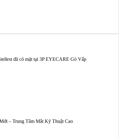
r Stellest đã có mặt tại 3P EYECARE Gò Vấp
Mới – Trung Tâm Mắt Kỹ Thuật Cao