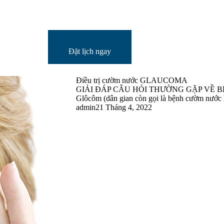
Đặt lịch ngay
Điều trị cườm nước GLAUCOMA
GIẢI ĐÁP CÂU HỎI THƯỜNG GẶP VỀ 
Glôcôm (dân gian còn gọi là bệnh cườm nước ha
admin
21 Tháng 4, 2022