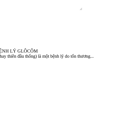
BỆNH LÝ GLÔCÔM
y thiên đầu thống) là một bệnh lý do tổn thương...