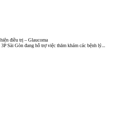
hiện điều trị – Glaucoma
3P Sài Gòn đang hỗ trợ việc thăm khám các bệnh lý...