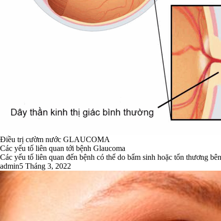
Điều trị cườm nước GLAUCOMA
Các yếu tố liên quan tới bệnh Glaucoma
Các yếu tố liên quan đến bệnh có thể do bẩm sinh hoặc tổn thương bên
admin
5 Tháng 3, 2022