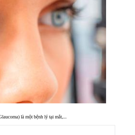
aucoma) là một bệnh lý tại mắt,...