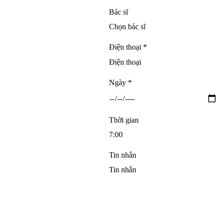
Bác sĩ
Điện thoại *
Ngày *
Thời gian
Tin nhắn