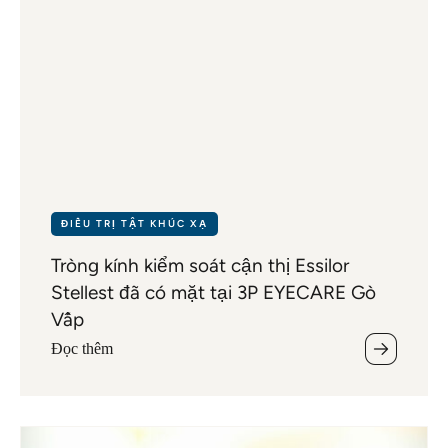
ĐIỀU TRỊ TẬT KHÚC XẠ
Tròng kính kiểm soát cận thị Essilor
Stellest đã có mặt tại 3P EYECARE Gò
Vấp
Đọc thêm