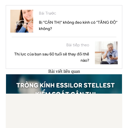
Bài Trước
Bị “CẬN THỊ” không đeo kính có “TĂNG ĐỘ”
không?
Bài tiếp theo
Thị lực của bạn sau 60 tuổi sẽ thay đổi thế
nào?
Bài viết liên quan