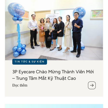
TIN TỨC & SỰ KIỆN
3P Eyecare Chào Mừng Thành Viên Mới
– Trung Tâm Mắt Kỹ Thuật Cao
Đọc thêm