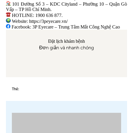
101 Đường Số 3 – KDC Cityland – Phường 10 – Quận Gò
Vấp – TP Hồ Chí Minh.
HOTLINE: 1900 636 877.
Website:
https://3peyecare.vn/
Facebook:
3P Eyecare – Trung Tâm Mắt Công Nghệ Cao
Đặt lịch khám bệnh
Đơn giản và nhanh chóng
Thẻ: