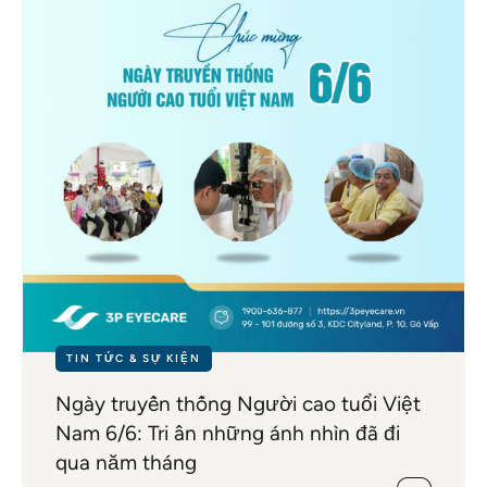
TIN TỨC & SỰ KIỆN
Ngày truyền thống Người cao tuổi Việt
Nam 6/6: Tri ân những ánh nhìn đã đi
qua năm tháng