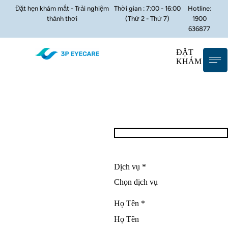
Đặt hẹn khám mắt - Trải nghiệm
Thời gian : 7:00 - 16:00
Hotline:
thảnh thơi
(Thứ 2 - Thứ 7)
1900
636877
ĐẶT
KHÁM
Dịch vụ *
Họ Tên *