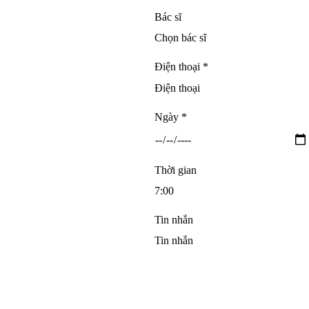
Bác sĩ
Điện thoại *
Ngày *
Thời gian
Tin nhắn