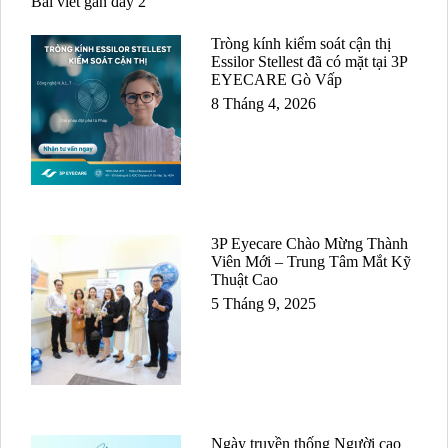
Bài viết gần đây 2
Tròng kính kiểm soát cận thị
Essilor Stellest đã có mặt tại 3P
EYECARE Gò Vấp
8 Tháng 4, 2026
3P Eyecare Chào Mừng Thành
Viên Mới – Trung Tâm Mắt Kỹ
Thuật Cao
5 Tháng 9, 2025
Ngày truyền thống Người cao