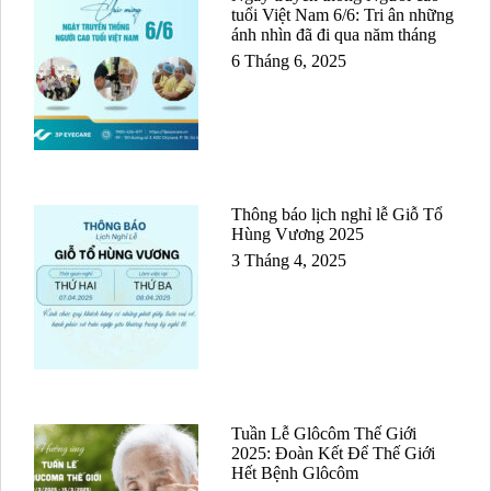
tuổi Việt Nam 6/6: Tri ân những
ánh nhìn đã đi qua năm tháng
6 Tháng 6, 2025
Thông báo lịch nghỉ lễ Giỗ Tổ
Hùng Vương 2025
3 Tháng 4, 2025
Tuần Lễ Glôcôm Thế Giới
2025: Đoàn Kết Để Thế Giới
Hết Bệnh Glôcôm