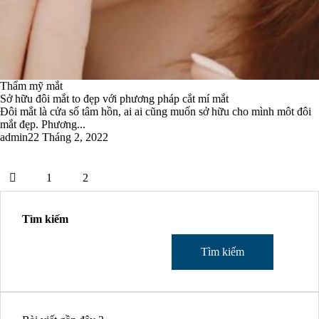
Thẩm mỹ mắt
Sở hữu đôi mắt to đẹp với phương pháp cắt mí mắt
Đôi mắt là cửa số tâm hồn, ai ai cũng muốn sở hữu cho mình môt đôi
mắt đẹp. Phương...
admin
22 Tháng 2, 2022
1
2
Tìm kiếm
Tìm kiếm