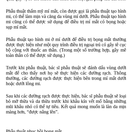
Phẫu thuật thẩm mỹ mí mắt, còn được gọi là phẫu thuật tạo hình
mi, có thể làm mịn và căng da vùng mí dưới. Phẫu thuật tạo hình
mi cũng có thể được sử dụng để điều trị mí mắt có bọng hoặc
sụp mí mắt.
Phẫu thuật tạo hình mi ở mí dưới để điều trị bọng mắt thường
được thực hiện như một quy trình điều trị ngoại trú có gây tê cục
bộ cộng với thuốc an thần. (Trong một số trường hợp, gây mê
toàn thân có thể được sử dụng.)
Trước khi phẫu thuật, bác sĩ phẫu thuật sẽ đánh dấu vùng dưới
mắt để cho thấy nơi họ sẽ thực hiện các đường rạch. Thông
thường, các đường rạch được thực hiện bên trong mí mắt dưới
hoặc dưới lông mi.
Sau khi các đường rạch được thực hiện, bác sĩ phẫu thuật sẽ loại
bỏ mỡ thừa và da thừa trước khi khâu kín vết mổ bằng những
mũi khâu nhỏ có thể tự tiêu. Kết quả mong muốn là làn da mịn
màng hơn, “được nâng lên”.
Phẫu thuật phục hồi bọng mắt