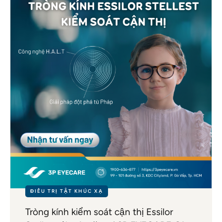
ĐIỀU TRỊ TẬT KHÚC XẠ
Tròng kính kiểm soát cận thị Essilor