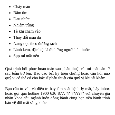
Chảy máu
Bầm tím
Đau nhức
Nhiễm trùng
Tê khi chạm vào
Thay đổi màu da
Nang dọc theo đường rạch
Lành kém, đặc biệt là ở những người hút thuốc
Sụp mí mắt trên
Quá trình hồi phục hoàn toàn sau phẫu thuật cắt mí mắt cần từ
sáu tuần trở lên. Báo cáo bất kỳ triệu chứng hoặc câu hỏi nào
quý vị có thể có cho bác sĩ phẫu thuật của quý vị khi tái khám.
Bạn cần tư vấn và điều trị hay tầm soát bệnh lý mắt, hãy inbox
hoặc gọi qua hotline 1900 636 877. ?? ??????? với chuyên gia
nhãn khoa đầu ngành luôn đồng hành cùng bạn trên hành trình
bảo vệ đôi mắt sáng khỏe.
—————————