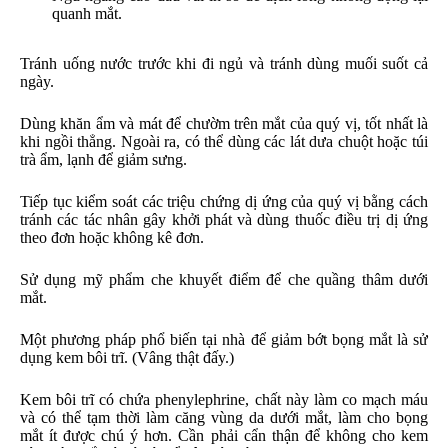
quanh mắt.
Tránh uống nước trước khi đi ngủ và tránh dùng muối suốt cả
ngày.
Dùng khăn ẩm và mát để chườm trên mắt của quý vị, tốt nhất là
khi ngồi thẳng. Ngoài ra, có thể dùng các lát dưa chuột hoặc túi
trà ẩm, lạnh để giảm sưng.
Tiếp tục kiểm soát các triệu chứng dị ứng của quý vị bằng cách
tránh các tác nhân gây khởi phát và dùng thuốc điều trị dị ứng
theo đơn hoặc không kê đơn.
Sử dụng mỹ phẩm che khuyết điểm để che quầng thâm dưới
mắt.
Một phương pháp phổ biến tại nhà để giảm bớt bọng mắt là sử
dụng kem bôi trĩ. (Vâng thật đấy.)
Kem bôi trĩ có chứa phenylephrine, chất này làm co mạch máu
và có thể tạm thời làm căng vùng da dưới mắt, làm cho bọng
mắt ít được chú ý hơn. Cần phải cẩn thận để không cho kem