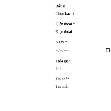
Bác sĩ
Điện thoại *
Ngày *
Thời gian
Tin nhắn