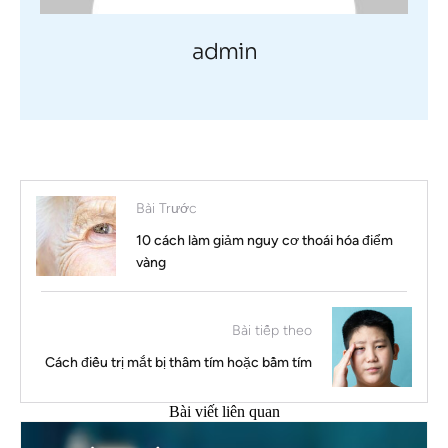
admin
Bài Trước
10 cách làm giảm nguy cơ thoái hóa điểm
vàng
Bài tiếp theo
Cách điều trị mắt bị thâm tím hoặc bầm tím
Bài viết liên quan