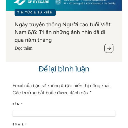
TIN TỨC & SỰ KIỆN
Ngày truyền thống Người cao tuổi Việt
Nam 6/6: Tri ân những ánh nhìn đã đi
qua năm tháng
Đọc thêm
Để lại bình luận
Email của bạn sẽ không được hiển thị công khai.
Các trường bắt buộc được đánh dấu
*
TÊN *
EMAIL *