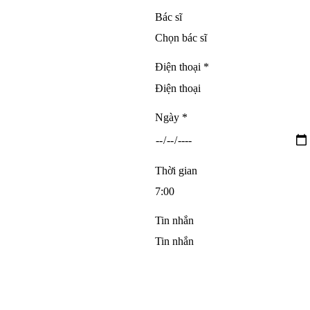
Bác sĩ
Điện thoại *
Ngày *
Thời gian
Tin nhắn