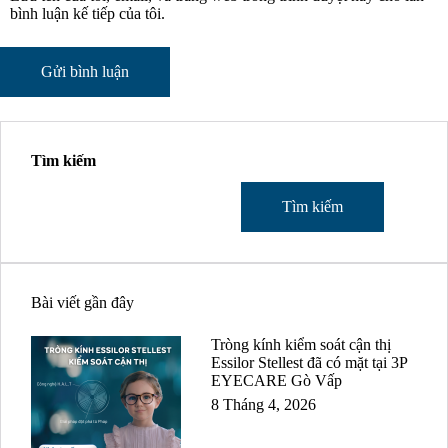
bình luận kế tiếp của tôi.
Tìm kiếm
Tìm kiếm
Bài viết gần đây
Tròng kính kiểm soát cận thị
Essilor Stellest đã có mặt tại 3P
EYECARE Gò Vấp
8 Tháng 4, 2026