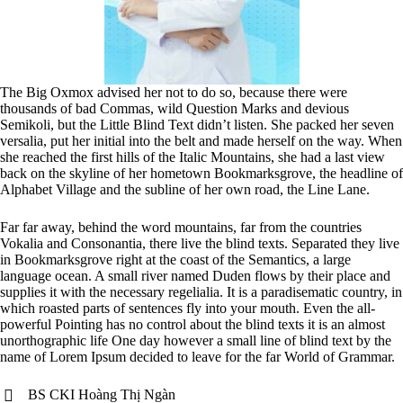
The Big Oxmox advised her not to do so, because there were
thousands of bad Commas, wild Question Marks and devious
Semikoli, but the Little Blind Text didn’t listen. She packed her seven
versalia, put her initial into the belt and made herself on the way. When
she reached the first hills of the Italic Mountains, she had a last view
back on the skyline of her hometown Bookmarksgrove, the headline of
Alphabet Village and the subline of her own road, the Line Lane.
Far far away, behind the word mountains, far from the countries
Vokalia and Consonantia, there live the blind texts. Separated they live
in Bookmarksgrove right at the coast of the Semantics, a large
language ocean. A small river named Duden flows by their place and
supplies it with the necessary regelialia. It is a paradisematic country, in
which roasted parts of sentences fly into your mouth. Even the all-
powerful Pointing has no control about the blind texts it is an almost
unorthographic life One day however a small line of blind text by the
name of Lorem Ipsum decided to leave for the far World of Grammar.
BS CKI Hoàng Thị Ngàn