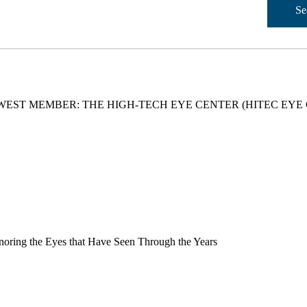
Se
WEST MEMBER: THE HIGH-TECH EYE CENTER (HITEC EYE
noring the Eyes that Have Seen Through the Years