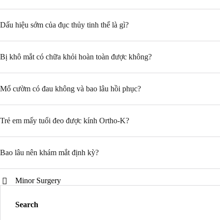
Dấu hiệu sớm của đục thủy tinh thể là gì?
Bị khô mắt có chữa khỏi hoàn toàn được không?
Mổ cườm có đau không và bao lâu hồi phục?
Trẻ em mấy tuổi đeo được kính Ortho-K?
Bao lâu nên khám mắt định kỳ?
Minor Surgery
Search