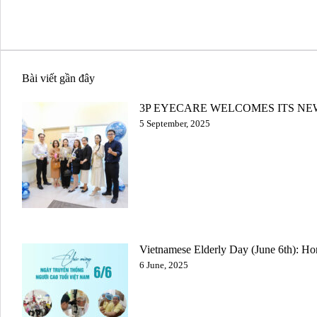
Bài viết gần đây
3P EYECARE WELCOMES ITS NE
5 September, 2025
Vietnamese Elderly Day (June 6th): Ho
6 June, 2025