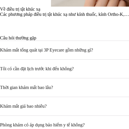
Về điều trị tật khúc xạ
Các phương pháp điều trị tật khúc xạ như kính thuốc, kính Ortho-K,… g
Câu hỏi thường gặp
Khám mắt tổng quát tại 3P Eyecare gồm những gì?
Tôi có cần đặt lịch trước khi đến không?
Thời gian khám mất bao lâu?
Khám mắt giá bao nhiêu?
Phòng khám có áp dụng bảo hiểm y tế không?