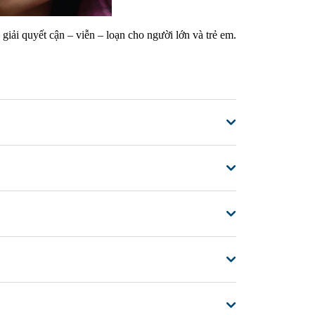
iải quyết cận – viễn – loạn cho người lớn và trẻ em.