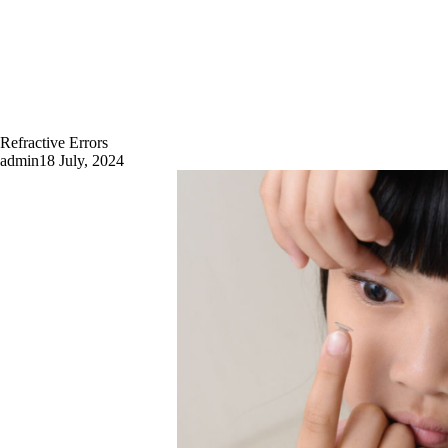
Refractive Errors
admin
18 July, 2024