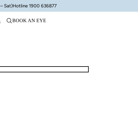
– Sat)
Hotline 1900 636877
BOOK AN EYE
s