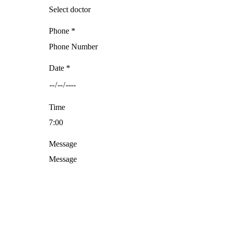
Phone *
Date *
Time
Message