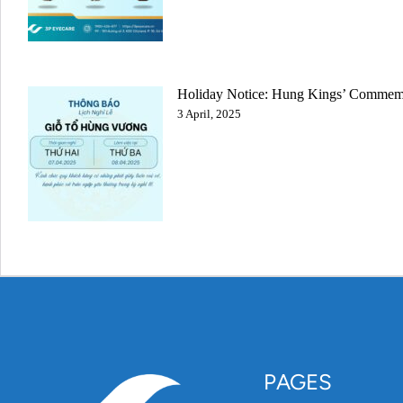
Holiday Notice: Hung Kings’ Commem
3 April, 2025
PAGES