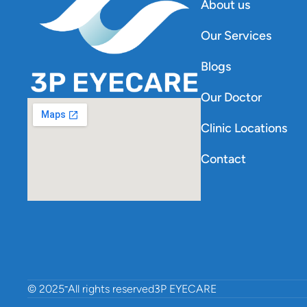
About us
Our Services
Blogs
Our Doctor
Clinic Locations
Contact
-
© 2025
All rights reserved
3P EYECARE