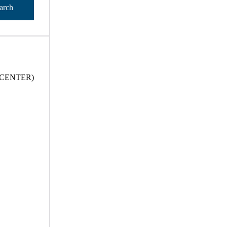
arch
 CENTER)